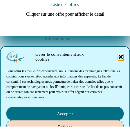
Liste des offres
Cliquer sur une offre pour afficher le détail
Informations
Le marché de l'emploi
Gérer le consentement aux
cookies
INTRANET (Réservé BAE)
Pour offrir les meilleures expériences, nous utilisons des technologies telles que les
cookies pour stocker et/ou accéder aux informations des appareils. Le fait de
consentir à ces technologies nous permettra de traiter des données telles que le
Notre association
comportement de navigation ou les ID uniques sur ce site. Le fait de ne pas consentir
ou de retirer son consentement peut avoir un effet négatif sur certaines
L'équipe de BAE
caractéristiques et fonctions.
Le conseil d'administration
Notre charte
Accepter
Refuser