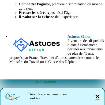
Combattre l’âgisme
, première discrimination du monde
du travail
Écraser les stéréotypes
liés à l’âge
Revaloriser la richesse
de l’expérience.
blanc
Astuces Sénior
Inventaire des dispositifs
d’aide à l’embauche
destinés aux travailleurs
de plus de 45 ans,
proposés par France Travail et d’autres partenaires comme le
Ministère du Travail ou la Caisse des Dépôts.
blanc
Informations
Le marché de l'emploi
Gérer le consentement aux
cookies
INTRANET (Réservé BAE)