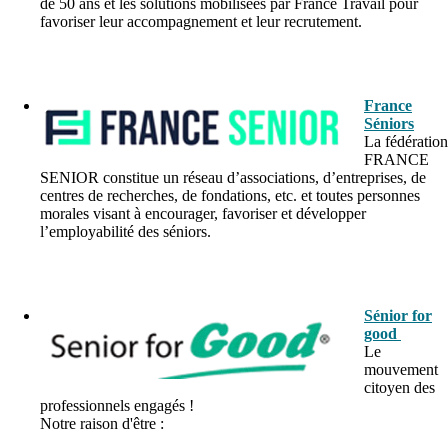
de 50 ans et les solutions mobilisées par France Travail pour
favoriser leur accompagnement et leur recrutement.
blanc
France
Séniors
La fédération
FRANCE
SENIOR constitue un réseau d’associations, d’entreprises, de
centres de recherches, de fondations, etc. et toutes personnes
morales visant à encourager, favoriser et développer
l’employabilité des séniors.
blanc
Sénior for
good
Le
mouvement
citoyen des
professionnels engagés !
Notre raison d'être :