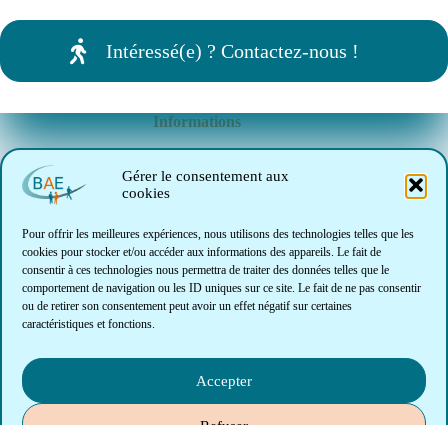
Intéressé(e) ? Contactez-nous !
Informations
Le marché de l'emploi
Gérer le consentement aux
cookies
INTRANET (Réservé BAE)
Pour offrir les meilleures expériences, nous utilisons des technologies telles que les
cookies pour stocker et/ou accéder aux informations des appareils. Le fait de
consentir à ces technologies nous permettra de traiter des données telles que le
Notre association
comportement de navigation ou les ID uniques sur ce site. Le fait de ne pas consentir
ou de retirer son consentement peut avoir un effet négatif sur certaines
L'équipe de BAE
caractéristiques et fonctions.
Le conseil d'administration
Notre charte
Accepter
Refuser