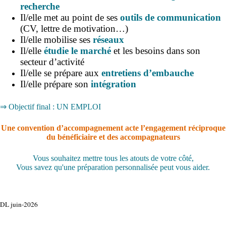
recherche
Il/elle met au point de ses
outils de communication
(CV, lettre de motivation…)
Il/elle mobilise ses
réseaux
Il/elle
étudie le marché
et les besoins dans son
secteur d’activité
Il/elle se prépare aux
entretiens d’embauche
Il/elle prépare son
intégration
⇒ Objectif final : UN EMPLOI
Une convention d’accompagnement acte l’engagement réciproque
du bénéficiaire et des accompagnateurs
Vous souhaitez mettre tous les atouts de votre côté,
Vous savez qu'une préparation personnalisée peut vous aider.
DL juin-2026