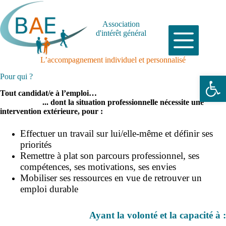
Passer
au
contenu
Association
d'intérêt général
L’accompagnement individuel et personnalisé
Ouvrir la barre d’outils
Pour qui ?
Tout candidat/e à l’emploi…
... dont la situation professionnelle nécessite une
intervention extérieure, pour :
Effectuer un travail sur lui/elle-même et définir ses
priorités
Remettre à plat son parcours professionnel, ses
compétences, ses motivations, ses envies
Mobiliser ses ressources en vue de retrouver un
emploi durable
Ayant la volonté et la capacité à :