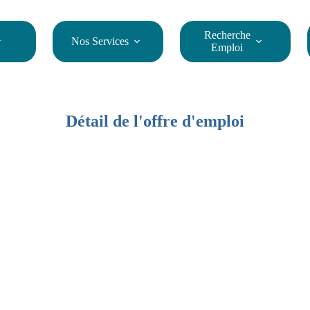
Recherche
Nos Services
Emploi
Détail de l'offre d'emploi