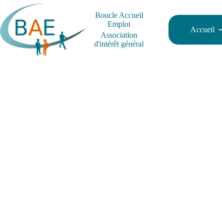
Passer
au
Boucle Accueil
contenu
Emploi
Accueil
Association
d'intérêt général