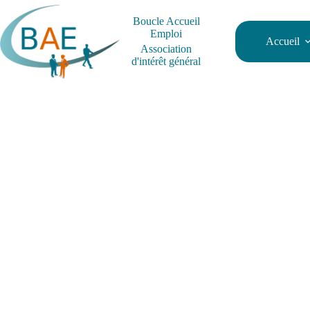
Passer
au
Boucle Accueil
contenu
Emploi
Accueil
Association
d'intérêt général