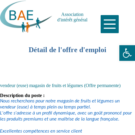
Passer
au
contenu
Association
d'intérêt général
Ouvrir la barre d’outils
Détail de l'offre d'emploi
vendeur (euse) magasin de fruits et légumes (Offre permanente)
Description du poste :
Nous recherchons pour notre magasin de fruits et légumes un
vendeur (euse) à temps plein ou temps partiel.
L'offre s'adresse à un profil dynamique, avec un goût prononcé pour
les produits premiums et une maîtrise de la langue française.
Excellentes compétences en service client