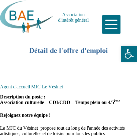
Passer
au
contenu
Association
d'intérêt général
Ouvrir la barre d’outils
Détail de l'offre d'emploi
Agent d'accueil MJC Le Vésinet
Description du poste :
ème
Association culturelle – CDI/CDD – Temps plein ou 4/5
Rejoignez notre équipe !
La MJC du Vésinet propose tout au long de l'année des activités
artistiques, culturelles et de loisirs pour tous les publics