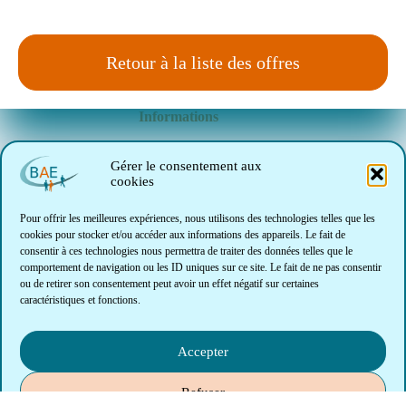
Retour à la liste des offres
Informations
Le marché de l'emploi
Gérer le consentement aux
cookies
INTRANET (Réservé BAE)
Pour offrir les meilleures expériences, nous utilisons des technologies telles que les
cookies pour stocker et/ou accéder aux informations des appareils. Le fait de
consentir à ces technologies nous permettra de traiter des données telles que le
Notre association
comportement de navigation ou les ID uniques sur ce site. Le fait de ne pas consentir
ou de retirer son consentement peut avoir un effet négatif sur certaines
L'équipe de BAE
caractéristiques et fonctions.
Le conseil d'administration
Notre charte
Accepter
Refuser