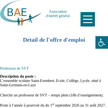
Passer
au
contenu
Association
d'intérêt général
Ouvrir la barre d’outils
Détail de l'offre d'emploi
Professeur de SVT
Description du poste :
L’ensemble scolaire Saint-Erembert, Ecole, Collège, Lycée, situé à
Saint-Germain-en-Laye
Cherche un professeur de SVT – temps plein (18h d’enseignement).
er
Poste à l’année à pourvoir du du 1
septembre 2026 au 31 août 2027.