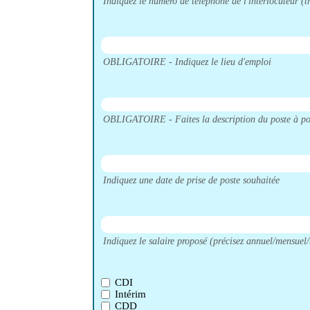
Indiquez le numéro de téléphone de l'interlocuteur (tr
OBLIGATOIRE - Indiquez le lieu d'emploi
OBLIGATOIRE - Faites la description du poste à pourv
Indiquez une date de prise de poste souhaitée
Indiquez le salaire proposé (précisez annuel/mensuel/
CDI
Intérim
CDD