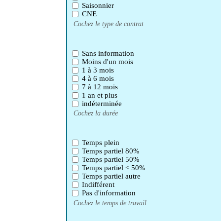
Saisonnier
CNE
Cochez le type de contrat
Sans information
Moins d'un mois
1 à 3 mois
4 à 6 mois
7 à 12 mois
1 an et plus
indéterminée
Cochez la durée
Temps plein
Temps partiel 80%
Temps partiel 50%
Temps partiel < 50%
Temps partiel autre
Indifférent
Pas d'information
Cochez le temps de travail