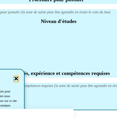
r postuler (la zone de saisie peut être agrandie en tirant le coin du bas)
Niveau d'études
Mots clés, expérience et compétences requises
expérience et les compétences requises (la zone de saisie peut être agrandie en tir
kies pour
gies nous
es sur ce site.
certaines