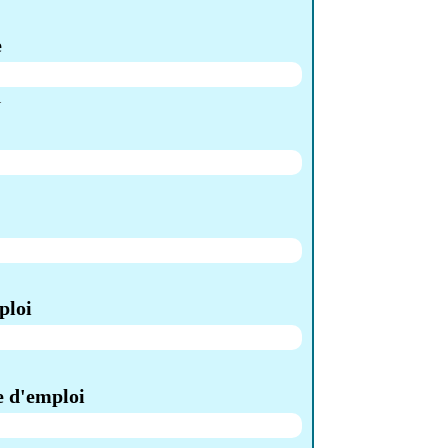
e
.
ploi
e d'emploi