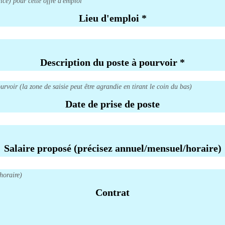
ice) pour cette offre d'emploi
Lieu d'emploi
*
Description du poste à pourvoir
*
oir (la zone de saisie peut être agrandie en tirant le coin du bas)
Date de prise de poste
Salaire proposé (précisez annuel/mensuel/horaire)
horaire)
Contrat